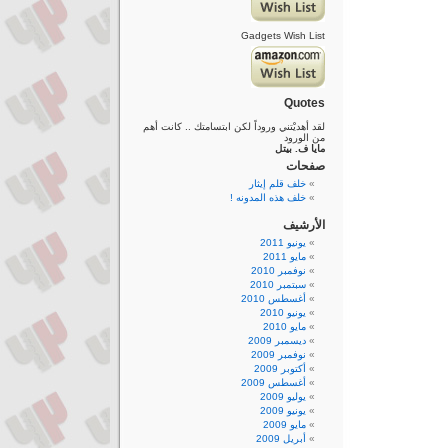
Gadgets Wish List
Quotes
لقد أهديْتني وروداً لكن ابتسامتك .. كانت أهم
من الورود
مايا ف. بيتل
صفحات
خلف قلم إيثار
خلف هذه المدونه !
الأرشيف
يونيو 2011
مايو 2011
نوفمبر 2010
سبتمبر 2010
أغسطس 2010
يونيو 2010
مايو 2010
ديسمبر 2009
نوفمبر 2009
أكتوبر 2009
أغسطس 2009
يوليو 2009
يونيو 2009
مايو 2009
أبريل 2009