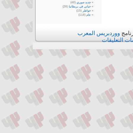
جديد صوري
(48)
حياتي في بريطانيا
(26)
خواطر
(15)
عام
(118)
رنامج
ووردبريس المعرب
ات التعليقات