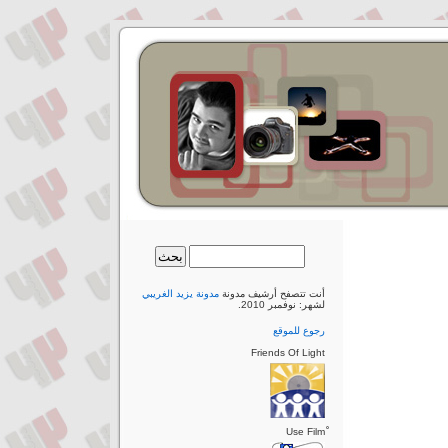
أنت تتصفح أرشيف مدونة
مدونة يزيد الغريبي
لشهر: نوفمبر 2010.
رجوع للموقع
Friends Of Light