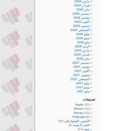
مارس 2009
فبراير 2009
يناير 2009
ديسمبر 2008
نوفمبر 2008
أكتوبر 2008
سبتمبر 2008
أغسطس 2008
يوليو 2008
يونيو 2008
مايو 2008
أبريل 2008
مارس 2008
فبراير 2008
يناير 2008
ديسمبر 2007
نوفمبر 2007
أكتوبر 2007
سبتمبر 2007
أغسطس 2007
يوليو 2007
يونيو 2007
مايو 2007
تصنيفات
Apple
(55)
iPhone
(34)
Movies
(10)
Podcasts
(6)
التصوير الفوتوغرافي
(66)
العين الرقمية
(5)
تقنية
(43)