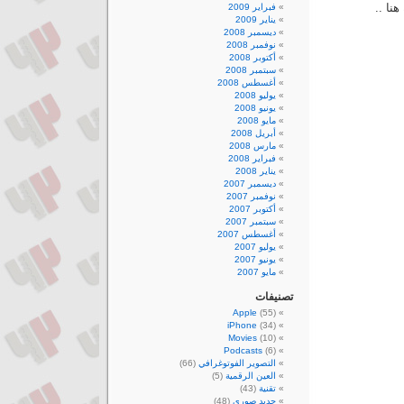
نا ..
فبراير 2009
يناير 2009
ديسمبر 2008
نوفمبر 2008
أكتوبر 2008
سبتمبر 2008
أغسطس 2008
يوليو 2008
يونيو 2008
مايو 2008
أبريل 2008
مارس 2008
فبراير 2008
يناير 2008
ديسمبر 2007
نوفمبر 2007
أكتوبر 2007
سبتمبر 2007
أغسطس 2007
يوليو 2007
يونيو 2007
مايو 2007
تصنيفات
Apple
(55)
iPhone
(34)
Movies
(10)
Podcasts
(6)
التصوير الفوتوغرافي
(66)
العين الرقمية
(5)
تقنية
(43)
جديد صوري
(48)