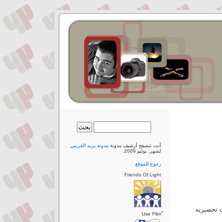
أنت تتصفح أرشيف مدونة
مدونة يزيد الغريبي
لشهر: يوليو 2009.
رجوع للموقع
Friends Of Light
ت تحضيريه